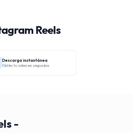
stagram Reels
Descarga instantánea
Obtén tu video en segundos
ls -