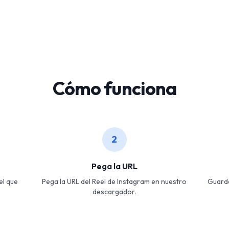
Cómo funciona
2
Pega la URL
el que
Pega la URL del Reel de Instagram en nuestro
Guarda
descargador.