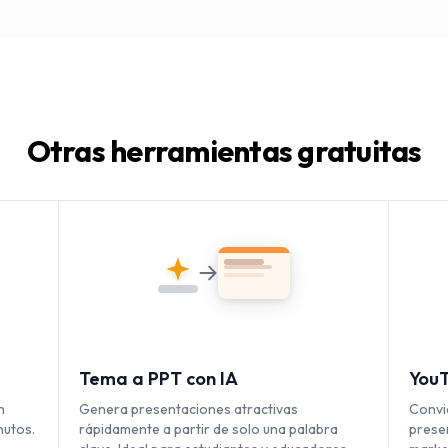
Otras herramientas gratuitas
Tema a PPT con IA
YouT
n
Genera presentaciones atractivas
Convi
nutos.
rápidamente a partir de solo una palabra
prese