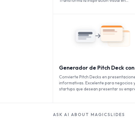
Transforma la inspiración visual en
presentaciones totalmente personaliza
al instante.
Generador de Pitch Deck con
Convierte Pitch Decks en presentacion
informativas. Excelente para negocios 
startups que desean presentar su empr
ASK AI ABOUT MAGICSLIDES