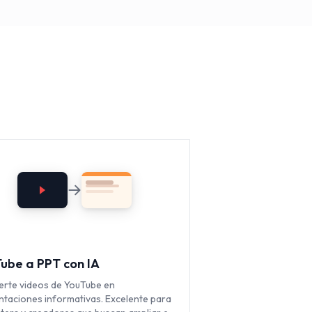
ube a PPT con IA
erte videos de YouTube en
ntaciones informativas. Excelente para