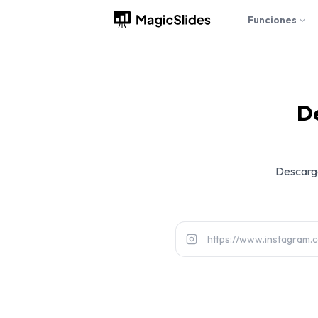
Funciones
D
Descarga