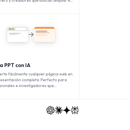
ters y creadores que buscan ampliar el
ce de su contenido en video.
a PPT con IA
erte fácilmente cualquier página web en
resentación completa. Perfecto para
sionales e investigadores que
ntan datos basados en la web.