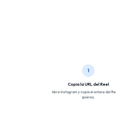
1
Copia la URL del Reel
Abre Instagram y copia el enlace del Re
quieres.