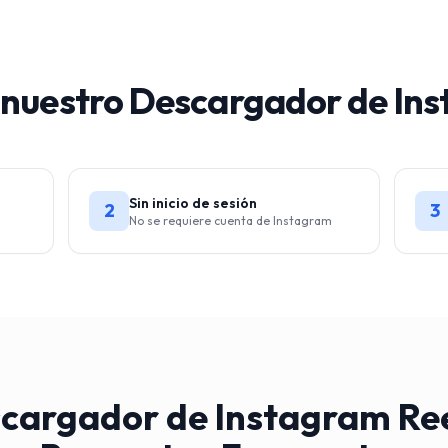
 nuestro Descargador de In
Sin inicio de sesión
2
3
No se requiere cuenta de Instagram
cargador de Instagram Ree