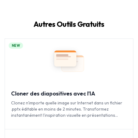
Autres Outils Gratuits
NEW
Cloner des diapositives avec l'IA
Clonez n'importe quelle image sur Internet dans un fichier
.pptx éditable en moins de 2 minutes. Transformez
instantanément l'inspiration visuelle en présentations
entièrement personnalisables.