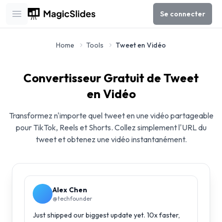
Se connecter
Open main menu
Home
Tools
Tweet en Vidéo
Convertisseur Gratuit de Tweet
en Vidéo
Transformez n'importe quel tweet en une vidéo partageable
pour TikTok, Reels et Shorts. Collez simplement l'URL du
tweet et obtenez une vidéo instantanément.
Alex Chen
@techfounder
Just shipped our biggest update yet. 10x faster,