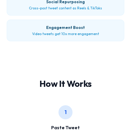
Social Repurposing
Cross-post tweet content as Reels & TikToks
Engagement Boost
Video tweets get 10x more engagement
How It Works
1
Paste Tweet