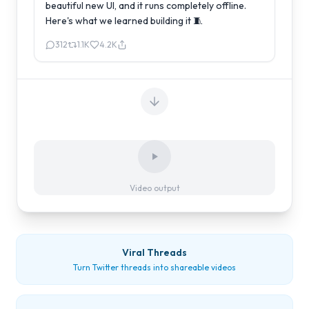
beautiful new UI, and it runs completely offline.
Here's what we learned building it 🧵
312
1.1K
4.2K
Video output
Viral Threads
Turn Twitter threads into shareable videos