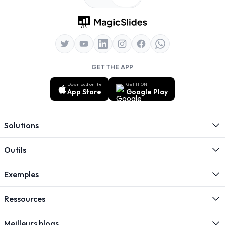
GET THE APP
Download on the
GET IT ON
App Store
Google Play
Solutions
Outils
Exemples
Ressources
Meilleurs blogs