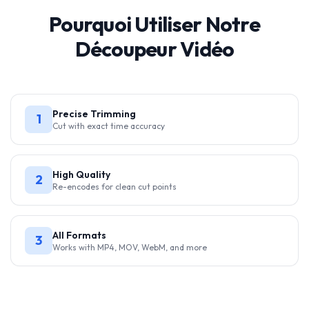
Pourquoi Utiliser Notre
Découpeur Vidéo
Precise Trimming
1
Cut with exact time accuracy
High Quality
2
Re-encodes for clean cut points
All Formats
3
Works with MP4, MOV, WebM, and more