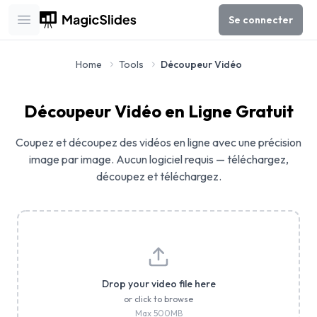
Se connecter
Open main menu
Home
Tools
Découpeur Vidéo
Découpeur Vidéo en Ligne Gratuit
Coupez et découpez des vidéos en ligne avec une précision
image par image. Aucun logiciel requis — téléchargez,
découpez et téléchargez.
Drop your video file here
or click to browse
Max
500
MB