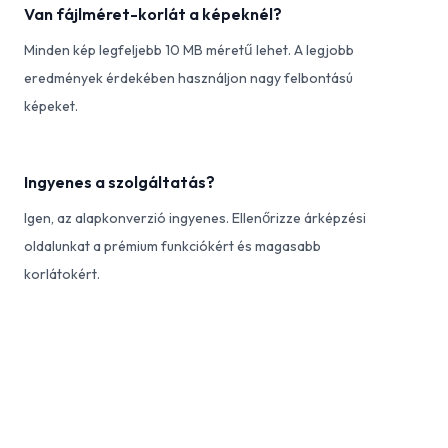
Van fájlméret-korlát a képeknél?
Minden kép legfeljebb 10 MB méretű lehet. A legjobb
eredmények érdekében használjon nagy felbontású
képeket.
Ingyenes a szolgáltatás?
Igen, az alapkonverzió ingyenes. Ellenőrizze árképzési
oldalunkat a prémium funkciókért és magasabb
korlátokért.