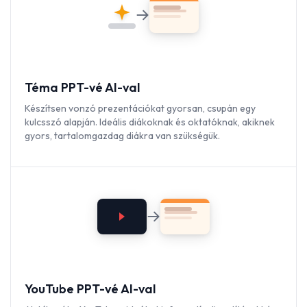
Téma PPT-vé AI-val
Készítsen vonzó prezentációkat gyorsan, csupán egy
kulcsszó alapján. Ideális diákoknak és oktatóknak, akiknek
gyors, tartalomgazdag diákra van szükségük.
YouTube PPT-vé AI-val