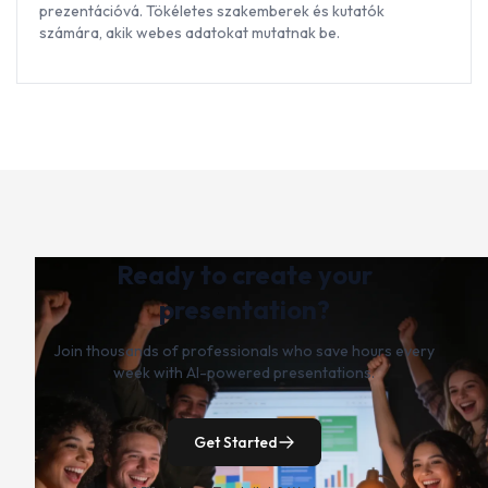
prezentációvá. Tökéletes szakemberek és kutatók
számára, akik webes adatokat mutatnak be.
Ready to create your
presentation?
Join thousands of professionals who save hours every
week with AI-powered presentations.
Get Started