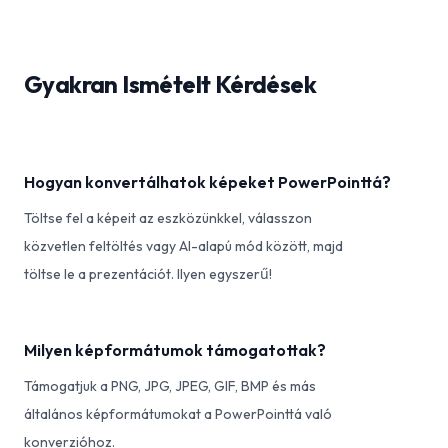
Gyakran Ismételt Kérdések
Hogyan konvertálhatok képeket PowerPointtá?
Töltse fel a képeit az eszközünkkel, válasszon
közvetlen feltöltés vagy AI-alapú mód között, majd
töltse le a prezentációt. Ilyen egyszerű!
Milyen képformátumok támogatottak?
Támogatjuk a PNG, JPG, JPEG, GIF, BMP és más
általános képformátumokat a PowerPointtá való
konverzióhoz.