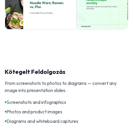
Kötegelt Feldolgozás
From screenshots to photos to diagrams — convert any
image into presentation slides.
Screenshots and infographics
Photos and product images
Diagrams and whiteboard captures