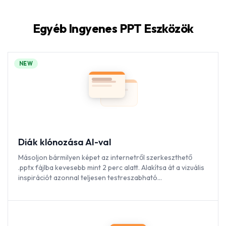
Egyéb Ingyenes PPT Eszközök
NEW
Diák klónozása AI-val
Másoljon bármilyen képet az internetről szerkeszthető
.pptx fájlba kevesebb mint 2 perc alatt. Alakítsa át a vizuális
inspirációt azonnal teljesen testreszabható
prezentációkká.