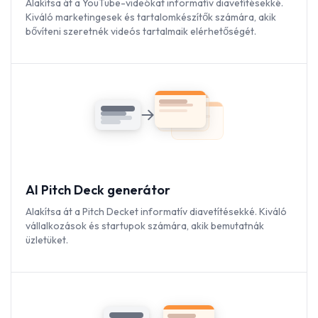
Alakítsa át a YouTube-videókat informatív diavetítésekké.
Kiváló marketingesek és tartalomkészítők számára, akik
bővíteni szeretnék videós tartalmaik elérhetőségét.
AI Pitch Deck generátor
Alakítsa át a Pitch Decket informatív diavetítésekké. Kiváló
vállalkozások és startupok számára, akik bemutatnák
üzletüket.