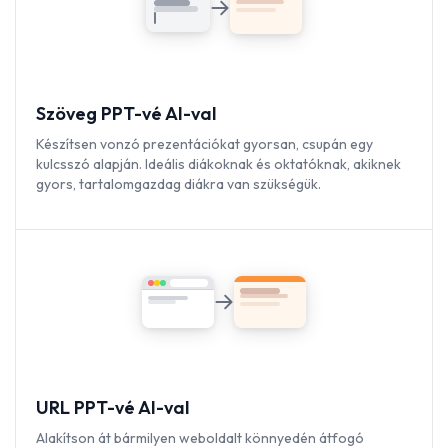
Szöveg PPT-vé AI-val
Készítsen vonzó prezentációkat gyorsan, csupán egy
kulcsszó alapján. Ideális diákoknak és oktatóknak, akiknek
gyors, tartalomgazdag diákra van szükségük.
URL PPT-vé AI-val
Alakítson át bármilyen weboldalt könnyedén átfogó