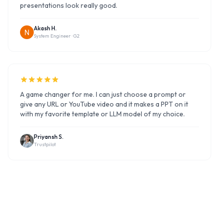
presentations look really good.
Akash H.
System Engineer ·
G2
A game changer for me. I can just choose a prompt or
give any URL or YouTube video and it makes a PPT on it
with my favorite template or LLM model of my choice.
Priyansh S.
Trustpilot