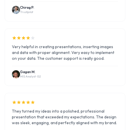
Chirag P.
Trustpilot
Very helpful in creating presentations, inserting images
and data with proper alignment. Very easy to implement
on your data. The customer support is really good.
Gagan M.
MIS Analyst ·
G2
They turned my ideas into a polished, professional
presentation that exceeded my expectations. The design
was sleek, engaging, and perfectly aligned with my brand.