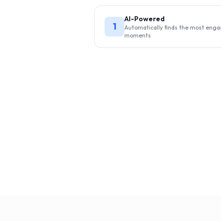
AI-Powered
1
Automatically finds the most eng
moments