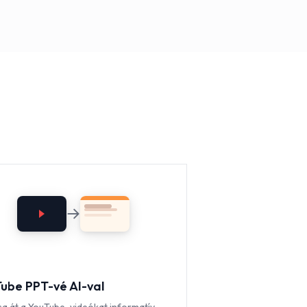
ube PPT-vé AI-val