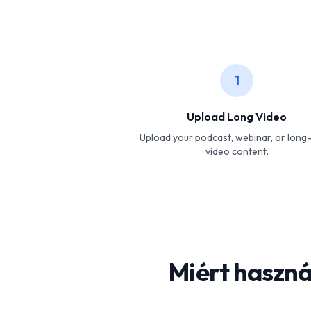
1
Upload Long Video
Upload your podcast, webinar, or long
video content.
Miért haszná