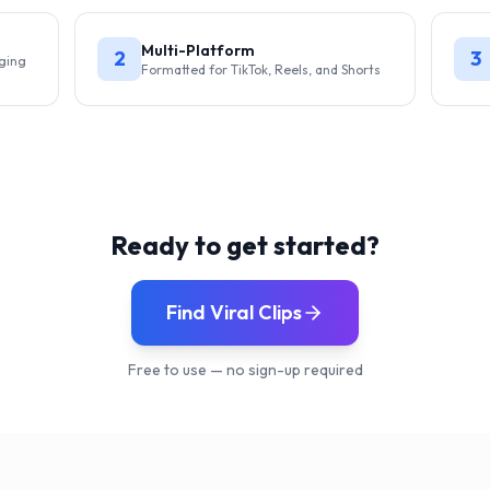
Multi-Platform
2
3
aging
Formatted for TikTok, Reels, and Shorts
Ready to get started?
Find Viral Clips
Free to use — no sign-up required