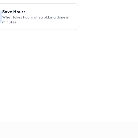
Save Hours
What takes hours of scrubbing done in
minutes