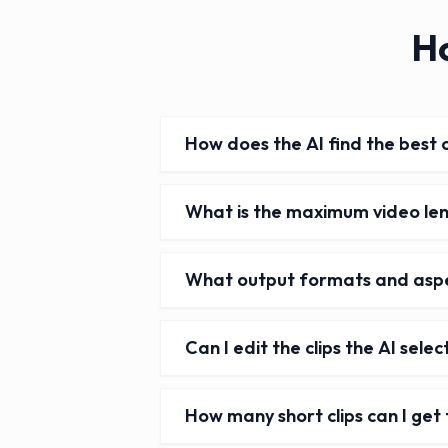
Ho
How does the AI find the best 
What is the maximum video len
What output formats and aspe
Can I edit the clips the AI sele
How many short clips can I get 