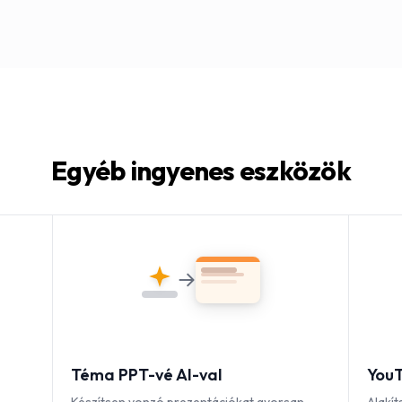
Egyéb ingyenes eszközök
Téma PPT-vé AI-val
YouT