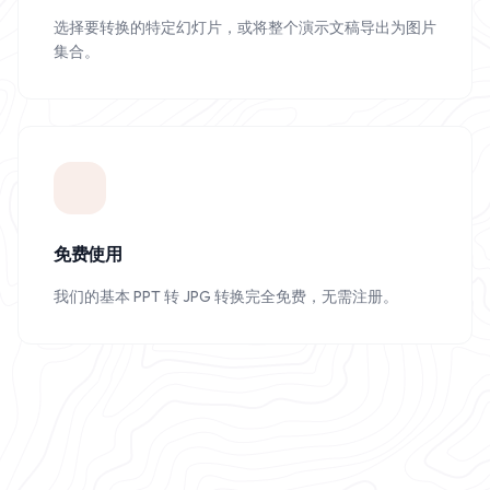
选择要转换的特定幻灯片，或将整个演示文稿导出为图片
集合。
免费使用
我们的基本 PPT 转 JPG 转换完全免费，无需注册。