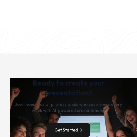
Ready to create your
presentation?
Join thousands of professionals who save hours every
week with AI-powered presentations.
Get Started