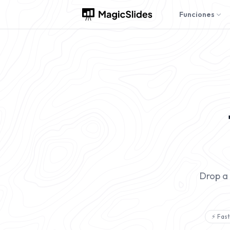
Funciones
Drop a
⚡ Fast