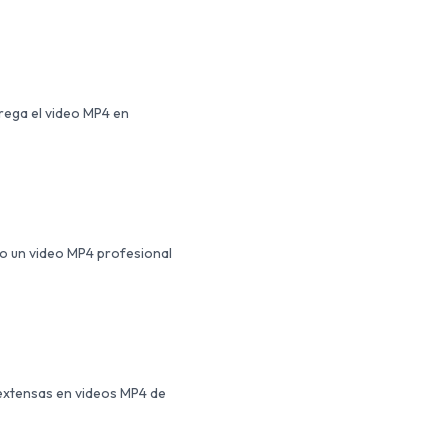
trega el video MP4 en
do un video MP4 profesional
 extensas en videos MP4 de