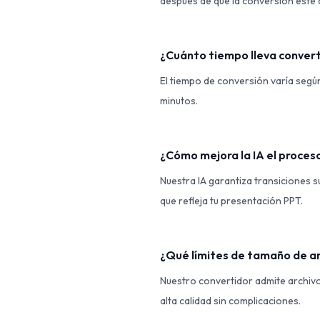
después de que la conversión esté 
¿Cuánto tiempo lleva convert
El tiempo de conversión varía segú
minutos.
¿Cómo mejora la IA el proces
Nuestra IA garantiza transiciones s
que refleja tu presentación PPT.
¿Qué límites de tamaño de ar
Nuestro convertidor admite archiv
alta calidad sin complicaciones.