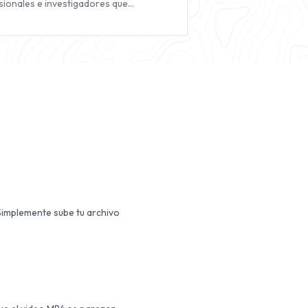
sionales e investigadores que
ntan datos basados en la web.
Simplemente sube tu archivo