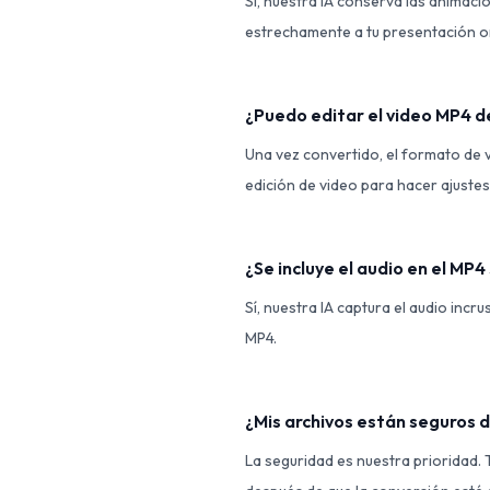
Sí, nuestra IA conserva las animac
estrechamente a tu presentación or
¿Puedo editar el video MP4 d
Una vez convertido, el formato de
edición de video para hacer ajustes
¿Se incluye el audio en el MP
Sí, nuestra IA captura el audio inc
MP4.
¿Mis archivos están seguros 
La seguridad es nuestra prioridad.