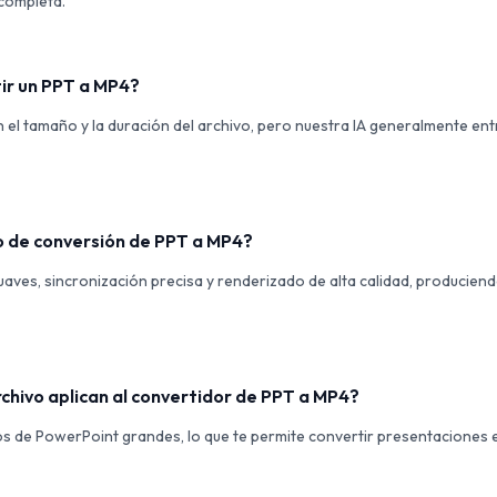
completa.
ir un PPT a MP4?
n el tamaño y la duración del archivo, pero nuestra IA generalmente en
o de conversión de PPT a MP4?
uaves, sincronización precisa y renderizado de alta calidad, producien
chivo aplican al convertidor de PPT a MP4?
os de PowerPoint grandes, lo que te permite convertir presentaciones