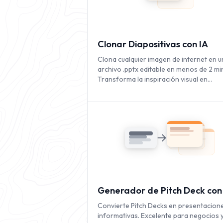
Clonar Diapositivas con IA
Clona cualquier imagen de internet en u
archivo .pptx editable en menos de 2 mi
Transforma la inspiración visual en
presentaciones totalmente personaliza
al instante.
Generador de Pitch Deck con
Convierte Pitch Decks en presentacion
informativas. Excelente para negocios 