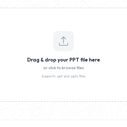
Drag & drop your PPT file here
or click to browse files
Supports .ppt and .pptx files