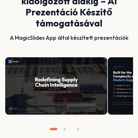
kidolgozott diákig – AI
Prezentáció Készítő
támogatásával
A MagicSlides App által készített prezentációk