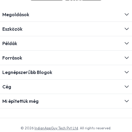
Megoldások
Eszközök
Példák
Források
Legnépszerűbb Blogok
Cég
Mi építettük még
© 2026
IndianAppGuy Tech Pvt Ltd
. All rights reserved.