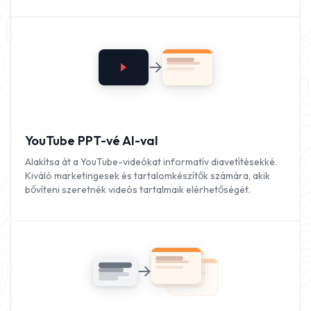
YouTube PPT-vé AI-val
Alakítsa át a YouTube-videókat informatív diavetítésekké.
Kiváló marketingesek és tartalomkészítők számára, akik
bővíteni szeretnék videós tartalmaik elérhetőségét.