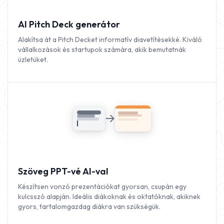
AI Pitch Deck generátor
Alakítsa át a Pitch Decket informatív diavetítésekké. Kiváló
vállalkozások és startupok számára, akik bemutatnák
üzletüket.
Szöveg PPT-vé AI-val
Készítsen vonzó prezentációkat gyorsan, csupán egy
kulcsszó alapján. Ideális diákoknak és oktatóknak, akiknek
gyors, tartalomgazdag diákra van szükségük.