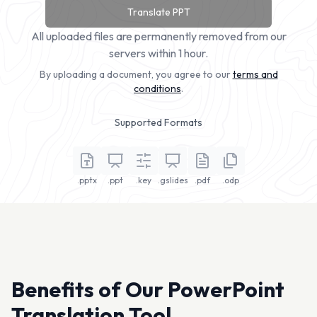
Translate PPT
All uploaded files are permanently removed from our
servers within 1 hour.
By uploading a document, you agree to our
terms and
conditions
.
Supported Formats
.pptx
.ppt
.key
.gslides
.pdf
.odp
Benefits of Our PowerPoint
Translation Tool