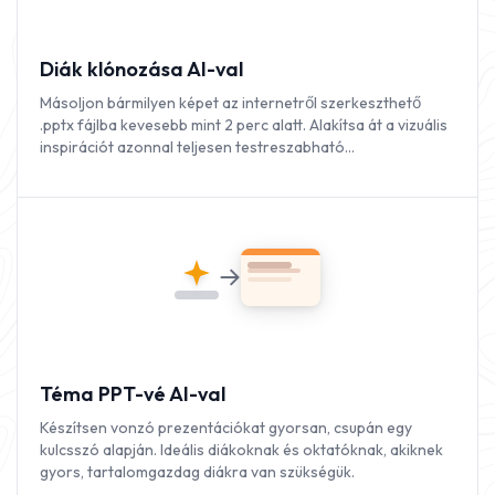
Diák klónozása AI-val
Másoljon bármilyen képet az internetről szerkeszthető
.pptx fájlba kevesebb mint 2 perc alatt. Alakítsa át a vizuális
inspirációt azonnal teljesen testreszabható
prezentációkká.
Téma PPT-vé AI-val
Készítsen vonzó prezentációkat gyorsan, csupán egy
kulcsszó alapján. Ideális diákoknak és oktatóknak, akiknek
gyors, tartalomgazdag diákra van szükségük.