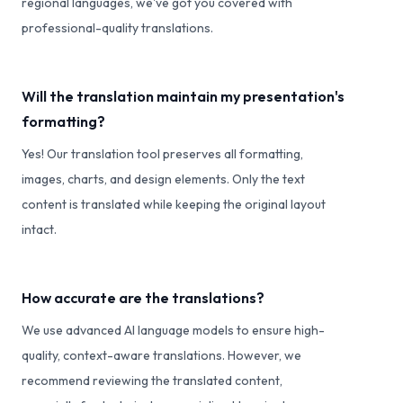
regional languages, we've got you covered with
professional-quality translations.
Will the translation maintain my presentation's
formatting?
Yes! Our translation tool preserves all formatting,
images, charts, and design elements. Only the text
content is translated while keeping the original layout
intact.
How accurate are the translations?
We use advanced AI language models to ensure high-
quality, context-aware translations. However, we
recommend reviewing the translated content,