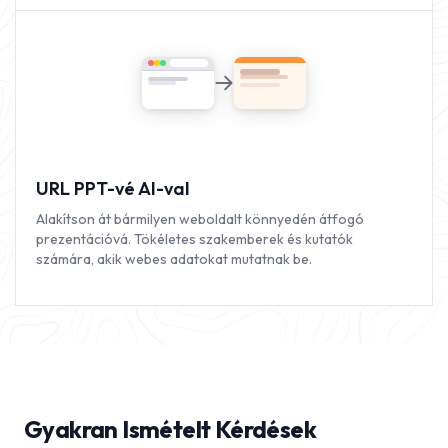
URL PPT-vé AI-val
Alakítson át bármilyen weboldalt könnyedén átfogó
prezentációvá. Tökéletes szakemberek és kutatók
számára, akik webes adatokat mutatnak be.
Gyakran Ismételt Kérdések