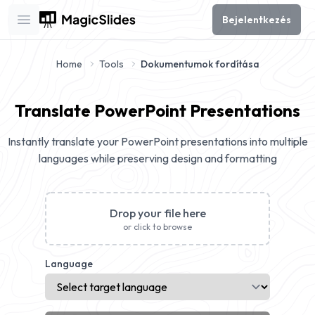
Bejelentkezés
Open main menu
Home
Tools
Dokumentumok fordítása
Translate PowerPoint Presentations
Instantly translate your PowerPoint presentations into multiple
languages while preserving design and formatting
Drop your file here
or click to browse
Language