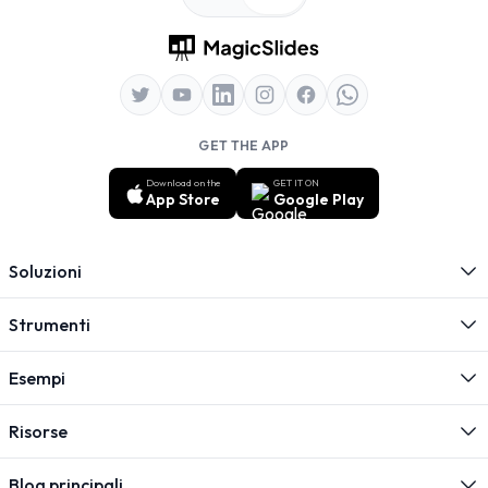
GET THE APP
Download on the
GET IT ON
App Store
Google Play
Soluzioni
Strumenti
Esempi
Risorse
Blog principali