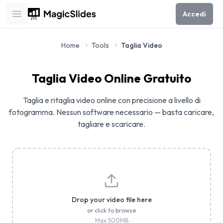
Accedi
Open main menu
Home
Tools
Taglia Video
Taglia Video Online Gratuito
Taglia e ritaglia video online con precisione a livello di
fotogramma. Nessun software necessario — basta caricare,
tagliare e scaricare.
Drop your video file here
or click to browse
Max
500
MB