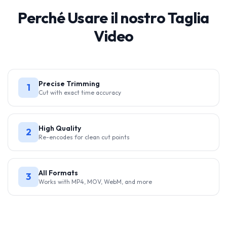
Perché Usare il nostro Taglia
Video
Precise Trimming
1
Cut with exact time accuracy
High Quality
2
Re-encodes for clean cut points
All Formats
3
Works with MP4, MOV, WebM, and more