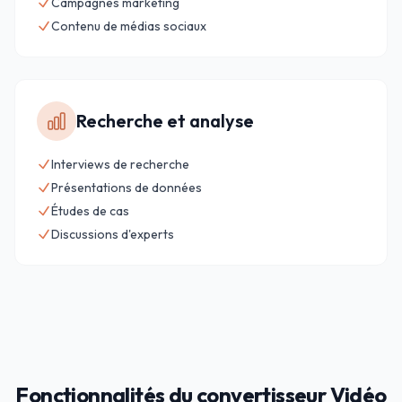
Campagnes marketing
Contenu de médias sociaux
Recherche et analyse
Interviews de recherche
Présentations de données
Études de cas
Discussions d'experts
Fonctionnalités du convertisseur Vidéo