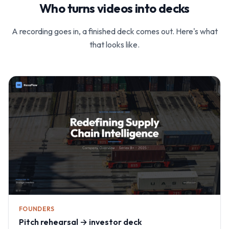
Who turns videos into decks
A recording goes in, a finished deck comes out. Here's what
that looks like.
FOUNDERS
Pitch rehearsal → investor deck