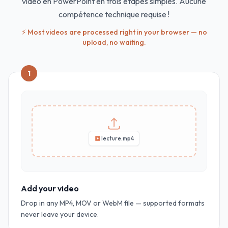
vidéo en PowerPoint en trois étapes simples. Aucune
compétence technique requise !
⚡ Most videos are processed right in your browser — no
upload, no waiting.
1
lecture.mp4
Add your video
Drop in any MP4, MOV or WebM file — supported formats
never leave your device.