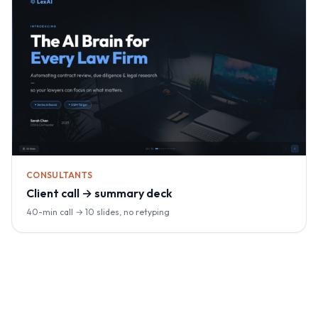
CONSULTANTS
Client call → summary deck
40-min call → 10 slides, no retyping