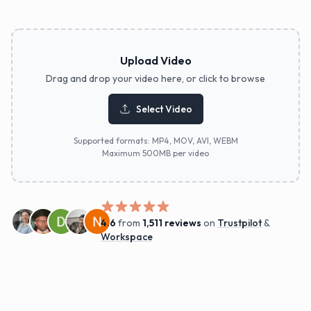
Upload Video
Drag and drop your video here, or click to browse
Select Video
Supported formats: MP4, MOV, AVI, WEBM
Maximum 500MB per video
4.6
from
1,511 reviews
on
Trustpilot
&
Workspace