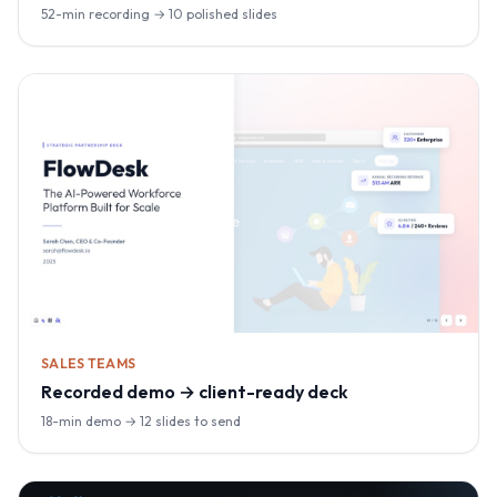
52-min recording → 10 polished slides
SALES TEAMS
Recorded demo → client-ready deck
18-min demo → 12 slides to send