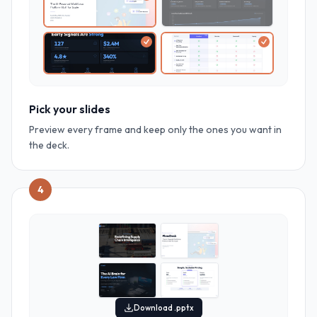
Pick your slides
Preview every frame and keep only the ones you want in
the deck.
4
Download .pptx