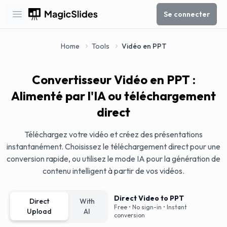
Se connecter
Open main menu
Home
Tools
Vidéo en PPT
Convertisseur Vidéo en PPT :
Alimenté par l'IA ou téléchargement
direct
Téléchargez votre vidéo et créez des présentations
instantanément. Choisissez le téléchargement direct pour une
conversion rapide, ou utilisez le mode IA pour la génération de
contenu intelligent à partir de vos vidéos.
Direct Video to PPT
Direct
With
Free • No sign-in • Instant
Upload
AI
conversion