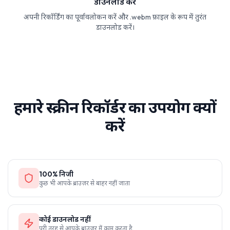
डाउनलोड करें
अपनी रिकॉर्डिंग का पूर्वावलोकन करें और .webm फ़ाइल के रूप में तुरंत
डाउनलोड करें।
हमारे स्क्रीन रिकॉर्डर का उपयोग क्यों
करें
100% निजी
कुछ भी आपके ब्राउज़र से बाहर नहीं जाता
कोई डाउनलोड नहीं
पूरी तरह से आपके ब्राउज़र में काम करता है