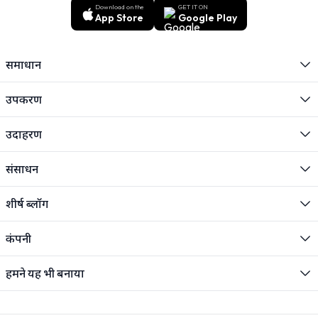
Download on the
GET IT ON
App Store
Google Play
समाधान
उपकरण
उदाहरण
संसाधन
शीर्ष ब्लॉग
कंपनी
हमने यह भी बनाया