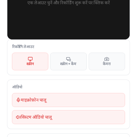
एक लेआउट चुनें और रिकॉर्डिंग शुरू करें पर क्लिक करें
रिकॉर्डिंग लेआउट
स्क्रीन
स्क्रीन + कैम
कैमरा
ऑडियो
माइक्रोफ़ोन चालू
सिस्टम ऑडियो चालू