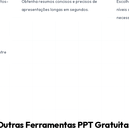
ntos-
Obtenha resumos concisos e precisos de
Escolh
apresentações longas em segundos.
níveis
necess
ntre
Outras Ferramentas PPT Gratuita