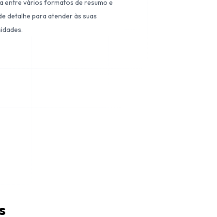
a entre vários formatos de resumo e
 de detalhe para atender às suas
idades.
s