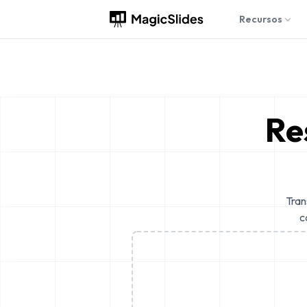
Recursos
Re
Tran
c