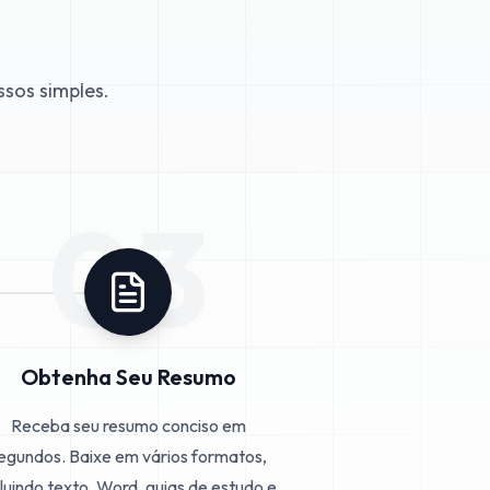
sos simples.
03
Obtenha Seu Resumo
Receba seu resumo conciso em
egundos. Baixe em vários formatos,
cluindo texto, Word, guias de estudo e