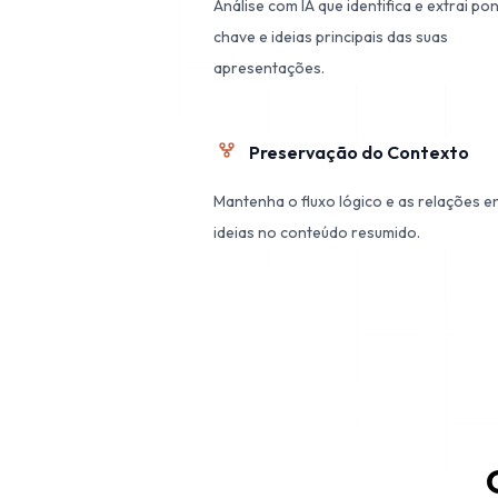
Análise com IA que identifica e extrai po
chave e ideias principais das suas
apresentações.
Preservação do Contexto
Mantenha o fluxo lógico e as relações e
ideias no conteúdo resumido.