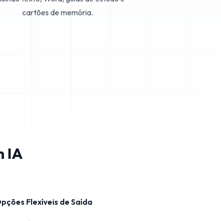
cartões de memória.
m IA
pções Flexíveis de Saída