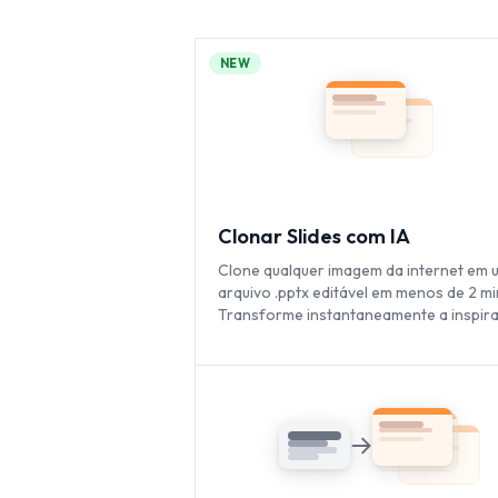
NEW
Clonar Slides com IA
Clone qualquer imagem da internet em 
arquivo .pptx editável em menos de 2 mi
Transforme instantaneamente a inspir
visual em apresentações totalmente
personalizáveis.