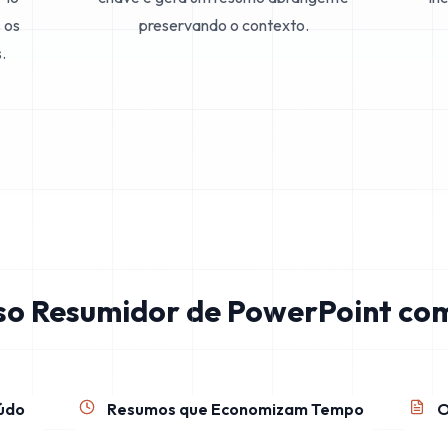
 os
preservando o contexto.
.
so Resumidor de PowerPoint co
eúdo
Resumos que Economizam Tempo
O