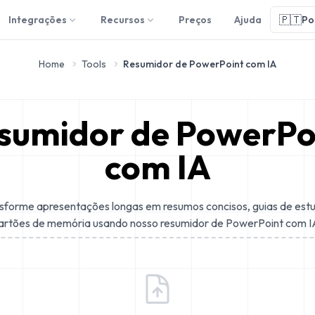
🇵🇹
Integrações
Recursos
Preços
Ajuda
Po
Home
Tools
Resumidor de PowerPoint com IA
sumidor de PowerPo
com IA
sforme apresentações longas em resumos concisos, guias de est
artões de memória usando nosso resumidor de PowerPoint com I