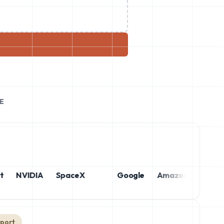
E
NVIDIA
SpaceX
Google
Amazon
Netflix
sport