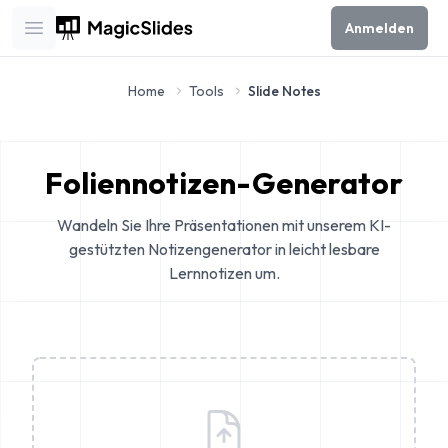
Anmelden
Open main menu
Home
Tools
Slide Notes
Foliennotizen-Generator
Wandeln Sie Ihre Präsentationen mit unserem KI-
gestützten Notizengenerator in leicht lesbare
Lernnotizen um.