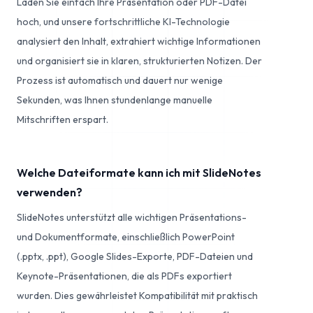
Laden Sie einfach Ihre Präsentation oder PDF-Datei
hoch, und unsere fortschrittliche KI-Technologie
analysiert den Inhalt, extrahiert wichtige Informationen
und organisiert sie in klaren, strukturierten Notizen. Der
Prozess ist automatisch und dauert nur wenige
Sekunden, was Ihnen stundenlange manuelle
Mitschriften erspart.
Welche Dateiformate kann ich mit SlideNotes
verwenden?
SlideNotes unterstützt alle wichtigen Präsentations-
und Dokumentformate, einschließlich PowerPoint
(.pptx, .ppt), Google Slides-Exporte, PDF-Dateien und
Keynote-Präsentationen, die als PDFs exportiert
wurden. Dies gewährleistet Kompatibilität mit praktisch