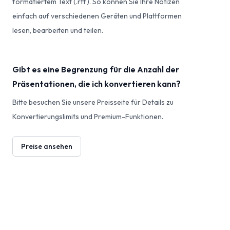
formatiertem Text (.rtf). So können Sie Ihre Notizen
einfach auf verschiedenen Geräten und Plattformen
lesen, bearbeiten und teilen.
Gibt es eine Begrenzung für die Anzahl der
Präsentationen, die ich konvertieren kann?
Bitte besuchen Sie unsere Preisseite für Details zu
Konvertierungslimits und Premium-Funktionen.
Preise ansehen