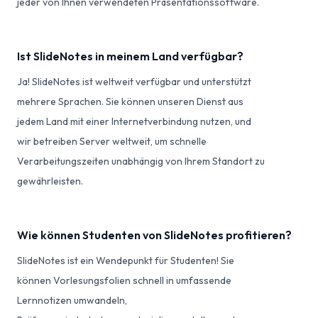
jeder von Ihnen verwendeten Präsentationssoftware.
Ist SlideNotes in meinem Land verfügbar?
Ja! SlideNotes ist weltweit verfügbar und unterstützt
mehrere Sprachen. Sie können unseren Dienst aus
jedem Land mit einer Internetverbindung nutzen, und
wir betreiben Server weltweit, um schnelle
Verarbeitungszeiten unabhängig von Ihrem Standort zu
gewährleisten.
Wie können Studenten von SlideNotes profitieren?
SlideNotes ist ein Wendepunkt für Studenten! Sie
können Vorlesungsfolien schnell in umfassende
Lernnotizen umwandeln,