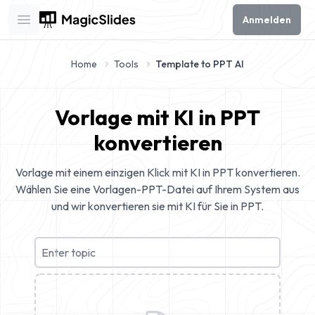
Anmelden
Open main menu
Home
Tools
Template to PPT AI
Vorlage mit KI in PPT
konvertieren
Vorlage mit einem einzigen Klick mit KI in PPT konvertieren.
Wählen Sie eine Vorlagen-PPT-Datei auf Ihrem System aus
und wir konvertieren sie mit KI für Sie in PPT.