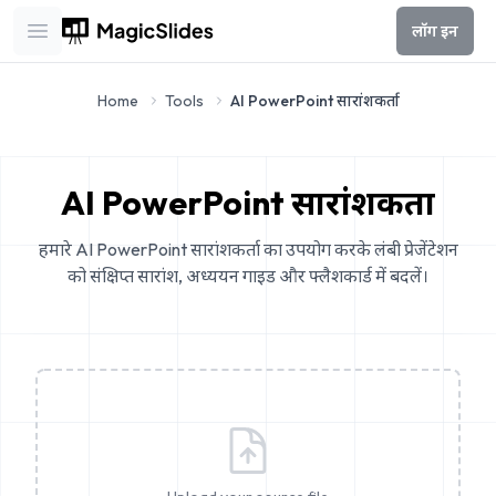
लॉग इन
Open main menu
Home
Tools
AI PowerPoint सारांशकर्ता
AI PowerPoint सारांशकर्ता
हमारे AI PowerPoint सारांशकर्ता का उपयोग करके लंबी प्रेजेंटेशन
को संक्षिप्त सारांश, अध्ययन गाइड और फ्लैशकार्ड में बदलें।