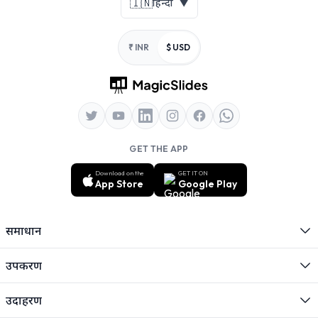
🇮🇳
हिन्दी
▼
₹ INR
$ USD
GET THE APP
Download on the
GET IT ON
App Store
Google Play
समाधान
उपकरण
उदाहरण