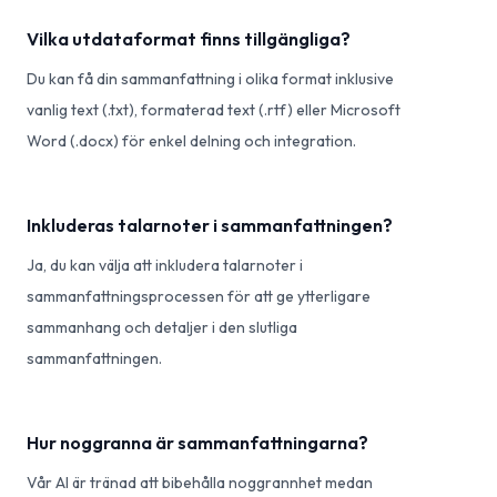
Vilka utdataformat finns tillgängliga?
Du kan få din sammanfattning i olika format inklusive
vanlig text (.txt), formaterad text (.rtf) eller Microsoft
Word (.docx) för enkel delning och integration.
Inkluderas talarnoter i sammanfattningen?
Ja, du kan välja att inkludera talarnoter i
sammanfattningsprocessen för att ge ytterligare
sammanhang och detaljer i den slutliga
sammanfattningen.
Hur noggranna är sammanfattningarna?
Vår AI är tränad att bibehålla noggrannhet medan