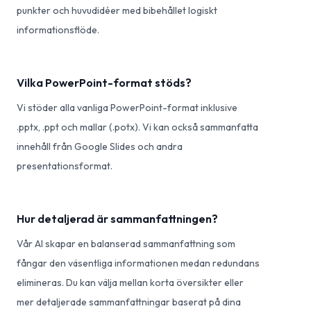
punkter och huvudidéer med bibehållet logiskt
informationsflöde.
Vilka PowerPoint-format stöds?
Vi stöder alla vanliga PowerPoint-format inklusive
.pptx, .ppt och mallar (.potx). Vi kan också sammanfatta
innehåll från Google Slides och andra
presentationsformat.
Hur detaljerad är sammanfattningen?
Vår AI skapar en balanserad sammanfattning som
fångar den väsentliga informationen medan redundans
elimineras. Du kan välja mellan korta översikter eller
mer detaljerade sammanfattningar baserat på dina