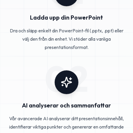
Ladda upp din PowerPoint
Dra och släpp enkelt din PowerPoint-fil (.pptx, .ppt) eller
välj den från din enhet. Vi stöder alla vanliga
presentationsformat.
02
AI analyserar och sammanfattar
Vår avancerade AI analyserar ditt presentationsinnehåll,
identifierar viktiga punkter och genererar en omfattande