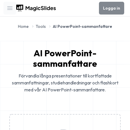
Logga in
Open main menu
Home
Tools
AI PowerPoint-sammanfattare
AI PowerPoint-
sammanfattare
Förvandla långa presentationer till kortfattade
sammanfattningar, studiehandledningar och flashkort
med vår AI PowerPoint-sammanfattare.