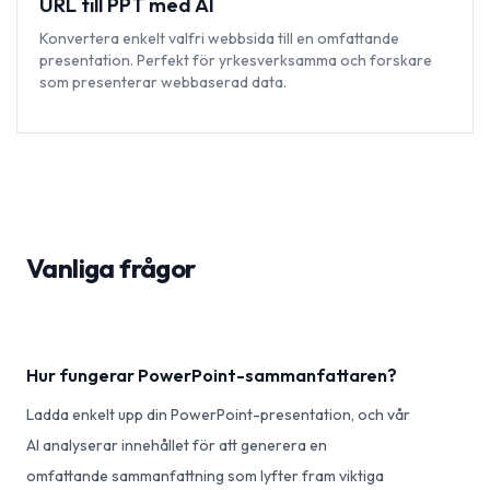
URL till PPT med AI
Konvertera enkelt valfri webbsida till en omfattande
presentation. Perfekt för yrkesverksamma och forskare
som presenterar webbaserad data.
Vanliga frågor
Hur fungerar PowerPoint-sammanfattaren?
Ladda enkelt upp din PowerPoint-presentation, och vår
AI analyserar innehållet för att generera en
omfattande sammanfattning som lyfter fram viktiga