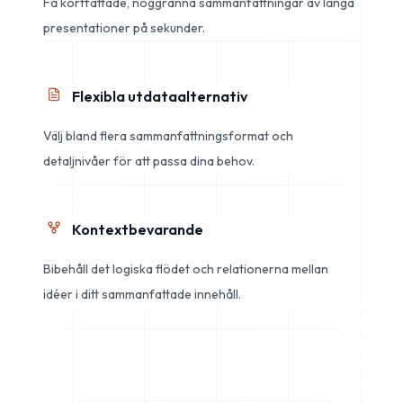
Få kortfattade, noggranna sammanfattningar av långa
presentationer på sekunder.
Flexibla utdataalternativ
Välj bland flera sammanfattningsformat och
detaljnivåer för att passa dina behov.
Kontextbevarande
Bibehåll det logiska flödet och relationerna mellan
idéer i ditt sammanfattade innehåll.