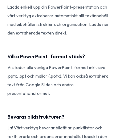
Ladda enkelt upp din PowerPoint-presentation och
vårt verktyg extraherar automatiskt allt textinnehåll
med bibehållen struktur och organisation. Ladda ner
den extraherade texten direkt.
Vilka PowerPoint-format stöds?
Vi stöder alla vanliga PowerPoint-format inklusive
.pptx, .ppt och mallar (.potx). Vi kan också extrahera
text från Google Slides och andra
presentationsformat.
Bevaras bildstrukturen?
Ja! Vårt verktyg bevarar bildtitlar, punktlistor och
texthierarki och organiserar innehållet logiskt i den