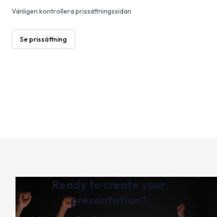
Vänligen kontrollera prissättningssidan
Se prissättning
Ready to create your
presentation?