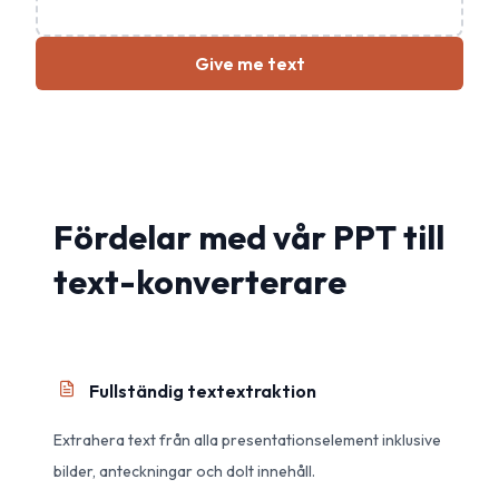
Give me text
Fördelar med vår PPT till
text-konverterare
Fullständig textextraktion
Extrahera text från alla presentationselement inklusive
bilder, anteckningar och dolt innehåll.