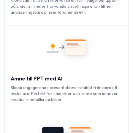
Klona valfri bild från internet till en fullt redigerbar .pptx-fil
på under 2 minuter. Förvandla visuell inspiration till helt
anpassningsbara presentationer direkt.
Ämne till PPT med AI
Skapa engagerande presentationer snabbt från bara ett
nyckelord. Perfekt för studenter och lärare som behöver
snabba, innehållsrika bilder.